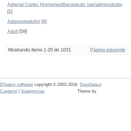
Adrenal Cortex Hormones/therapeutic use/administratio
[1]
Adrenomedullin
[1]
Adult
[59]
Mostrando ítems 1-20 de 1031
Página siguiente
DSpace software
copyright © 2002-2016
DuraSpace
Contacto
|
Sugerencias
Theme by