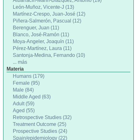
Albarracín-Marín-Blázquez, Antonio (19)
León-Muñoz, Vicente-J (13)
Martínez-Crespo, Juan-José (12)
Piñera-Salmerón, Pascual (12)
Berenguer, Juan (11)
Blanco, José-Ramón (11)
Moya-Angeler, Joaquín (11)
Pérez-Martínez, Laura (11)
Santonja-Medina, Fernando (10)
... más
Materia
Humans (179)
Female (95)
Male (84)
Middle Aged (63)
Adult (59)
Aged (55)
Retrospective Studies (32)
Treatment Outcome (25)
Prospective Studies (24)
Spain/epidemiology (22)