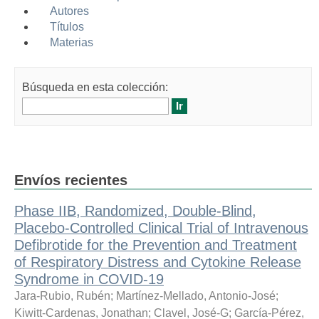
Autores
Títulos
Materias
Búsqueda en esta colección:
Envíos recientes
Phase IIB, Randomized, Double-Blind,
Placebo-Controlled Clinical Trial of Intravenous
Defibrotide for the Prevention and Treatment
of Respiratory Distress and Cytokine Release
Syndrome in COVID-19
Jara-Rubio, Rubén
;
Martínez-Mellado, Antonio-José
;
Kiwitt-Cardenas, Jonathan
;
Clavel, José-G
;
García-Pérez,