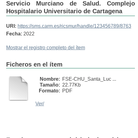
Servicio Murciano de Salud. Complejo
Hospitalario Universitario de Cartagena
URI:
https://sms.carm.es/ricsmur/handle/123456789/8763
Fecha:
2022
Mostrar el registro completo del ítem
Ficheros en el ítem
Nombre:
FSE-CHU_Santa_Luc ...
Tamaño:
22.77Kb
Formato:
PDF
Ver/