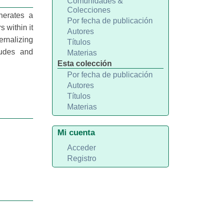
Comunidades &
Colecciones
nerates a
Por fecha de publicación
 within it
Autores
ernalizing
Títulos
tudes and
Materias
Esta colección
Por fecha de publicación
Autores
Títulos
Materias
Mi cuenta
Acceder
Registro