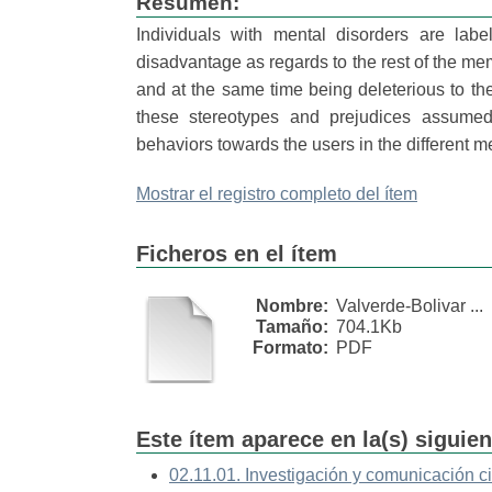
Resumen:
Individuals with mental disorders are labe
disadvantage as regards to the rest of the memb
and at the same time being deleterious to thei
these stereotypes and prejudices assumed 
behaviors towards the users in the different m
Mostrar el registro completo del ítem
Ficheros en el ítem
Nombre:
Valverde-Bolivar ...
Tamaño:
704.1Kb
Formato:
PDF
Este ítem aparece en la(s) siguie
02.11.01. Investigación y comunicación ci