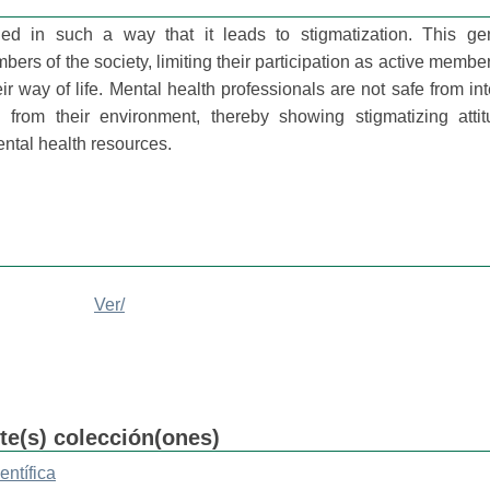
led in such a way that it leads to stigmatization. This ge
ers of the society, limiting their participation as active members
r way of life. Mental health professionals are not safe from int
from their environment, thereby showing stigmatizing atti
ental health resources.
Ver/
nte(s) colección(ones)
entífica