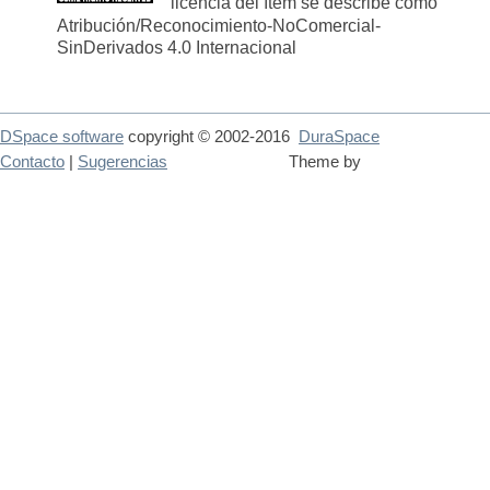
licencia del ítem se describe como
Atribución/Reconocimiento-NoComercial-
SinDerivados 4.0 Internacional
DSpace software
copyright © 2002-2016
DuraSpace
Contacto
|
Sugerencias
Theme by