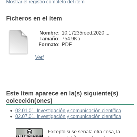
Mostrar el registro completo del ítem
Ficheros en el ítem
Nombre:
10.17235reed.2020 ...
Tamaño:
754.9Kb
Formato:
PDF
Ver/
Este ítem aparece en la(s) siguiente(s)
colección(ones)
02.01.01. Investigación y comunicación científica
02.07.01. Investigación y comunicación científica
Excepto si se señala otra cosa, la