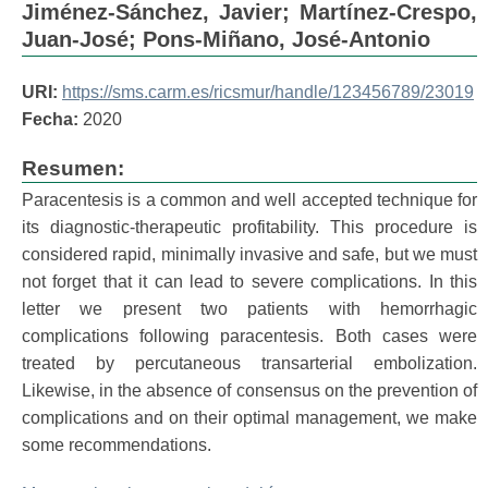
Jiménez-Sánchez, Javier
;
Martínez-Crespo,
Juan-José
;
Pons-Miñano, José-Antonio
URI:
https://sms.carm.es/ricsmur/handle/123456789/23019
Fecha:
2020
Resumen:
Paracentesis is a common and well accepted technique for
its diagnostic-therapeutic profitability. This procedure is
considered rapid, minimally invasive and safe, but we must
not forget that it can lead to severe complications. In this
letter we present two patients with hemorrhagic
complications following paracentesis. Both cases were
treated by percutaneous transarterial embolization.
Likewise, in the absence of consensus on the prevention of
complications and on their optimal management, we make
some recommendations.