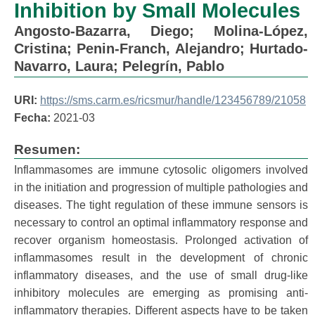
Inhibition by Small Molecules
Angosto-Bazarra, Diego
;
Molina-López,
Cristina
;
Penin-Franch, Alejandro
;
Hurtado-
Navarro, Laura
;
Pelegrín, Pablo
URI:
https://sms.carm.es/ricsmur/handle/123456789/21058
Fecha:
2021-03
Resumen:
Inflammasomes are immune cytosolic oligomers involved
in the initiation and progression of multiple pathologies and
diseases. The tight regulation of these immune sensors is
necessary to control an optimal inflammatory response and
recover organism homeostasis. Prolonged activation of
inflammasomes result in the development of chronic
inflammatory diseases, and the use of small drug-like
inhibitory molecules are emerging as promising anti-
inflammatory therapies. Different aspects have to be taken