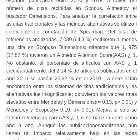
español, publicadas entre 2010 y 2019, a través del
número de citas recibidas en Scopus, Altmetricy el
buscador Dimensions. Para analizar la correlación entre
as citas tradicionales y las métricas alternativas se utilizó l
coeficiente de correlación de Spearman. Del total de
referencias analizadas, 7,089 (64,3 %) recibieron al menos
una cita en Scopuso Dimensions; mientras que 1, 975
(17,87 %) tuvieron un Altmetric Attention Score(AAS) ¿ 1.
No obstante, el porcentaje de artículos con AAS ¿ 1
crecióanualmente: del 2,14 % de artículos publicados en el
año 2010 se pasóal 25,62 % en el 2019. La correlación
encontrada entre los sistemas de citas tradicionales y las
alternativas fue insignificante; obtuvieron los valores rmás
elevados entre Mendeley y Dimensions(r= 0,13, p< 0,01) y
Mendeley y Scopus(r= 0,10, p< 0,01). Mejora si solo se
toman referencias con AAS ¿ 1 o se hace la correlación
año a año. Aunque las publicacionesanalizadas aún
tienen un impacto relativamente bajo en las redes