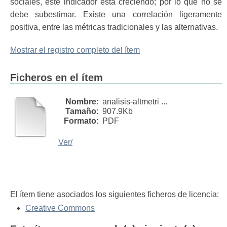
sociales, este indicador está creciendo; por lo que no se
debe subestimar. Existe una correlación ligeramente
positiva, entre las métricas tradicionales y las alternativas.
Mostrar el registro completo del ítem
Ficheros en el ítem
Nombre:
analisis-altmetri ...
Tamaño:
907.9Kb
Formato:
PDF
Ver/
El ítem tiene asociados los siguientes ficheros de licencia:
Creative Commons