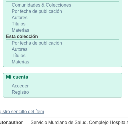
Comunidades & Colecciones
Por fecha de publicación
Autores
Títulos
Materias
Esta colección
Por fecha de publicación
Autores
Títulos
Materias
Mi cuenta
Acceder
Registro
gistro sencillo del ítem
utor.author
Servicio Murciano de Salud. Complejo Hospitala