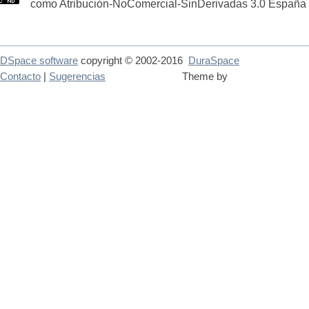
como Atribución-NoComercial-SinDerivadas 3.0 España
DSpace software
copyright © 2002-2016
DuraSpace
Contacto
|
Sugerencias
Theme by