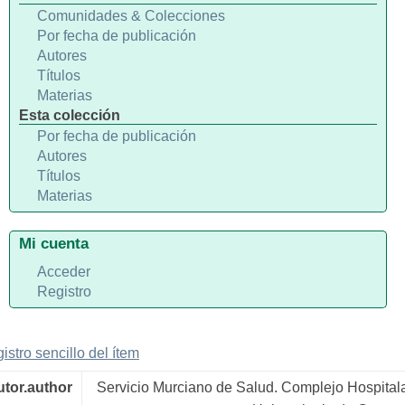
Comunidades & Colecciones
Por fecha de publicación
Autores
Títulos
Materias
Esta colección
Por fecha de publicación
Autores
Títulos
Materias
Mi cuenta
Acceder
Registro
gistro sencillo del ítem
utor.author
Servicio Murciano de Salud. Complejo Hospitala