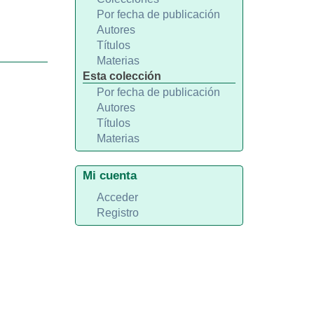
Por fecha de publicación
Autores
Títulos
Materias
Esta colección
Por fecha de publicación
Autores
Títulos
Materias
Mi cuenta
Acceder
Registro