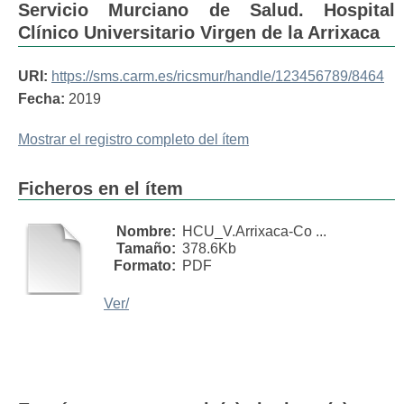
Servicio Murciano de Salud. Hospital
Clínico Universitario Virgen de la Arrixaca
URI:
https://sms.carm.es/ricsmur/handle/123456789/8464
Fecha:
2019
Mostrar el registro completo del ítem
Ficheros en el ítem
Nombre:
HCU_V.Arrixaca-Co ...
Tamaño:
378.6Kb
Formato:
PDF
Ver/