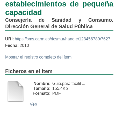
establecimientos de pequeña
capacidad
Consejería de Sanidad y Consumo.
Dirección General de Salud Pública
URI:
https://sms.carm.es/ricsmur/handle/123456789/7627
Fecha:
2010
Mostrar el registro completo del ítem
Ficheros en el ítem
Nombre:
Guia.para.facilit ...
Tamaño:
155.4Kb
Formato:
PDF
Ver/