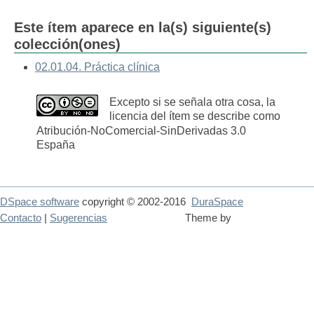
Este ítem aparece en la(s) siguiente(s)
colección(ones)
02.01.04. Práctica clínica
Excepto si se señala otra cosa, la
licencia del ítem se describe como
Atribución-NoComercial-SinDerivadas 3.0
España
DSpace software
copyright © 2002-2016
DuraSpace
Contacto
|
Sugerencias
Theme by