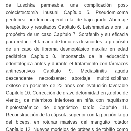
de Luschka permeable, una complicación post-
colecistectomía inusual Capítulo 5. Pseudomixoma
peritoneal por tumor apendicular de bajo grado. Abordaje
terapéutico y resultados Capítulo 6. Leishmaniasis oral, a
propósito de un caso Capítulo 7. Sorafenib y su eficacia
para reducir el tamaño de tumores desmoides: a propósito
de un caso de fibroma desmoplásico maxilar en edad
pediátrica Capítulo 8. Importancia de la educación
odontológica antes y durante el tratamiento con fármacos
antirresortivos Capítulo 9. Mediastinitis aguda
descendente necrotizante: abordaje multidisciplinar
exitoso en paciente de 23 años con evolución favorable
Capítulo 10. Corrección de grave deformidad en ¿golpe de
viento¿ de miembros inferiores en niña con raquitismo
hipofosfatémico de diagnóstico tardío Capítulo 11.
Reconstrucción de la cápsula superior con la porción larga
del bíceps, en roturas masivas del manguito rotador
Capítulo 12. Nuevos modelos de prótesis de tobillo como