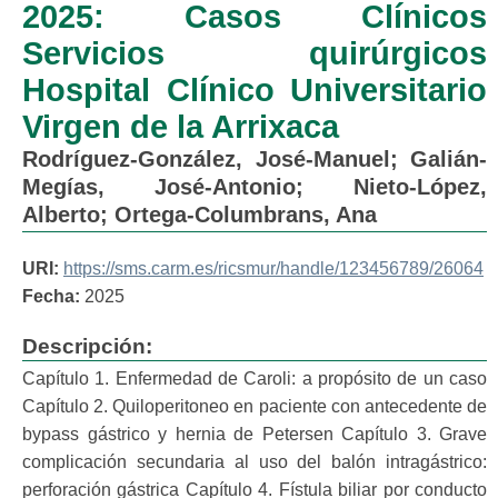
2025: Casos Clínicos
Servicios quirúrgicos
Hospital Clínico Universitario
Virgen de la Arrixaca
Rodríguez-González, José-Manuel
;
Galián-
Megías, José-Antonio
;
Nieto-López,
Alberto
;
Ortega-Columbrans, Ana
URI:
https://sms.carm.es/ricsmur/handle/123456789/26064
Fecha:
2025
Descripción:
Capítulo 1. Enfermedad de Caroli: a propósito de un caso
Capítulo 2. Quiloperitoneo en paciente con antecedente de
bypass gástrico y hernia de Petersen Capítulo 3. Grave
complicación secundaria al uso del balón intragástrico:
perforación gástrica Capítulo 4. Fístula biliar por conducto