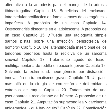
alternativa a la artrodesis para el manejo de la artrosis
tibioastragalina Capítulo 13. Beneficios del enclavado
intramedular profiláctico en formas graves de osteogénesis
imperfecta. A propósito de un caso Capítulo 14.
Osteocondritis disecante en el adolescente. A propósito de
un caso Capítulo 15. ¿Puede una radiografía simple
darnos pistas sobre una infección periprotésica de
hombro? Capítulo 16. De la tendinopatía insercional de los
tendones peroneos hasta la recidiva de un sarcoma
sinovial Capítulo 17. Tratamiento agudo de lesión
multiligamentaria de rodilla en paciente joven Capítulo 18.
Salvando la extremidad: neurogénesis por distracción,
innovación en traumatismos graves Capítulo 19. Un paso
más allá en la cirugía de corrección de deformidades
extremas de raquis Capítulo 20. Tratamiento de una
pseudoartrosis recalcitrante de húmero. A propósito de un
caso Capítulo 21. Amputación supracondílea y carcinoma
epidermoide: ¿qué hay oculto? Capítulo 22. Complicación