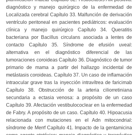
diagnóstico y manejo quirúrgico de la enfermedad de
Localizada cerebral Capítulo 33. Malfunción de derivación
ventrículo peritoneal en pacientes pediátricos: evaluación
clínica y manejo quirúrgico Capítulo 34. Queratitis
bacteriana por Bacillus circulans asociada a lentes de
contacto Capítulo 35. Síndrome de efusión uveal:
alternativa en el diagnóstico diferencial de las
tumoraciones coroideas Capítulo 36. Diagnóstico de tumor
primario de mama a partir del hallazgo incidental de
metástasis coroideas. Capítulo 37. Un caso de inflamación
intraocular grave tras la inyección intravítrea de faricimab
Capítulo 38. Obstrucción de la arteria ciliorretiniana
secundaria a ectasia venosa: a propósito de un caso
Capítulo 39. Afectación vestibulococlear en la enfermedad
de Fabry. A propósito de un caso. Capítulo 40. Hipoacusia
relacionada con mutaciones en el Adn mitocondrial:
síndrome de Merrf Capítulo 41. Impacto de la gentamicina