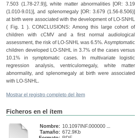
7.503 (1.78-27.9)], white matter abnormalities [OR: 3.19
(1.010-9.01)], and splenomegaly [OR: 3.679 (1.56-8.506)]
at birth were associated with the development of LO-SNHL
( Fig. 1 ). CONCLUSIONS: Among this large cohort of
children with cCMV and a first normal audiological
assessment, the risk of LO-SNHL was 6.5%. Asymptomatic
children developed LO-SNHL in 3.7% of the cases versus
10.1% in symptomatic cases. In multivariate logistic
regression analysis, ventriculomegaly, white matter
abnormality, and splenomegaly at birth were associated
with LO-SNHL.
Mostrar el registro completo del ítem
Ficheros en el ítem
Nombre:
10.1097INF.000000 ...
Tamaño:
672.9Kb
Formato:
PDF