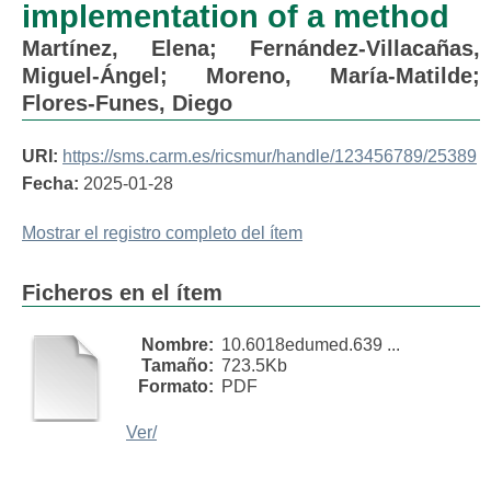
implementation of a method
Martínez, Elena
;
Fernández-Villacañas,
Miguel-Ángel
;
Moreno, María-Matilde
;
Flores-Funes, Diego
URI:
https://sms.carm.es/ricsmur/handle/123456789/25389
Fecha:
2025-01-28
Mostrar el registro completo del ítem
Ficheros en el ítem
Nombre:
10.6018edumed.639 ...
Tamaño:
723.5Kb
Formato:
PDF
Ver/