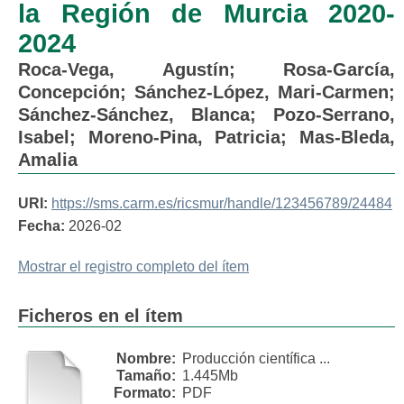
la Región de Murcia 2020-
2024
Roca-Vega, Agustín
;
Rosa-García,
Concepción
;
Sánchez-López, Mari-Carmen
;
Sánchez-Sánchez, Blanca
;
Pozo-Serrano,
Isabel
;
Moreno-Pina, Patricia
;
Mas-Bleda,
Amalia
URI:
https://sms.carm.es/ricsmur/handle/123456789/24484
Fecha:
2026-02
Mostrar el registro completo del ítem
Ficheros en el ítem
Nombre:
Producción científica ...
Tamaño:
1.445Mb
Formato:
PDF