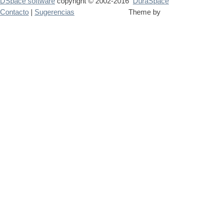
DSpace software
copyright © 2002-2016
DuraSpace
Contacto
|
Sugerencias
Theme by