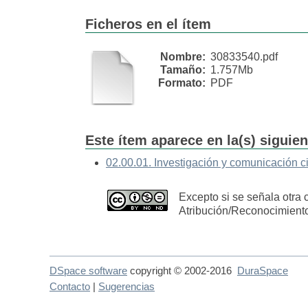
Ficheros en el ítem
Nombre:
30833540.pdf
Tamaño:
1.757Mb
Formato:
PDF
Este ítem aparece en la(s) siguie
02.00.01. Investigación y comunicación ci
Excepto si se señala otra 
Atribución/Reconocimient
DSpace software
copyright © 2002-2016
DuraSpace
Contacto
|
Sugerencias