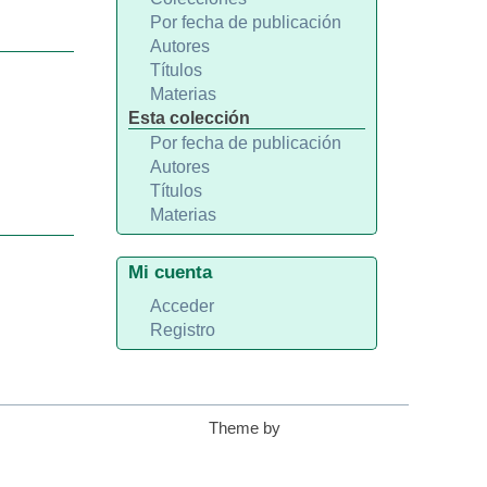
Por fecha de publicación
Autores
Títulos
Materias
Esta colección
Por fecha de publicación
Autores
Títulos
Materias
Mi cuenta
Acceder
Registro
Theme by