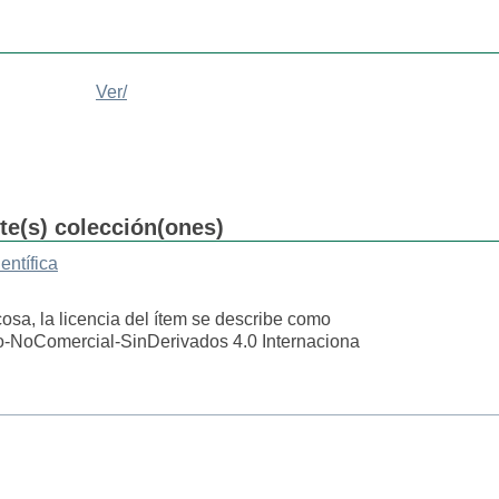
Ver/
nte(s) colección(ones)
entífica
cosa, la licencia del ítem se describe como
o-NoComercial-SinDerivados 4.0 Internaciona