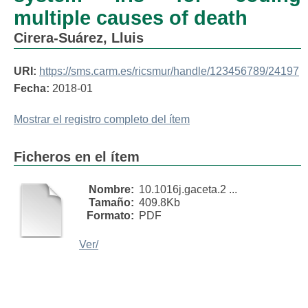
multiple causes of death
Cirera-Suárez, Lluis
URI:
https://sms.carm.es/ricsmur/handle/123456789/24197
Fecha:
2018-01
Mostrar el registro completo del ítem
Ficheros en el ítem
Nombre:
10.1016j.gaceta.2 ...
Tamaño:
409.8Kb
Formato:
PDF
Ver/