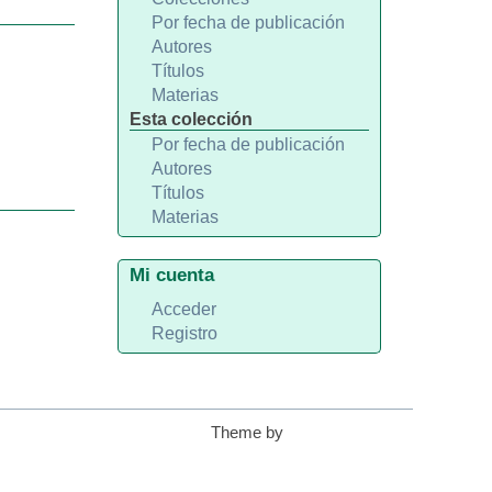
Por fecha de publicación
Autores
Títulos
Materias
Esta colección
Por fecha de publicación
Autores
Títulos
Materias
Mi cuenta
Acceder
Registro
Theme by