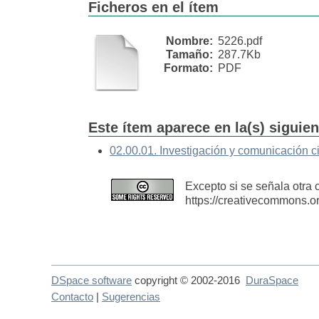
Ficheros en el ítem
Nombre:
5226.pdf
Tamaño:
287.7Kb
Formato:
PDF
Este ítem aparece en la(s) siguie
02.00.01. Investigación y comunicación ci
Excepto si se señala otra 
https://creativecommons.o
DSpace software
copyright © 2002-2016
DuraSpace
Contacto
|
Sugerencias