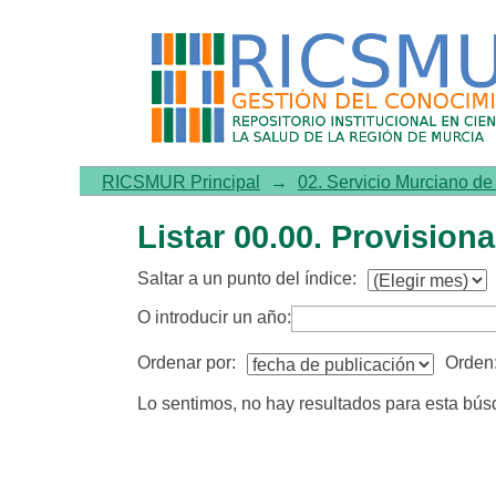
Listar 00.00. Provisional p
RICSMUR Principal
→
02. Servicio Murciano d
Listar 00.00. Provision
Saltar a un punto del índice:
O introducir un año:
Ordenar por:
Orden
Lo sentimos, no hay resultados para esta bú