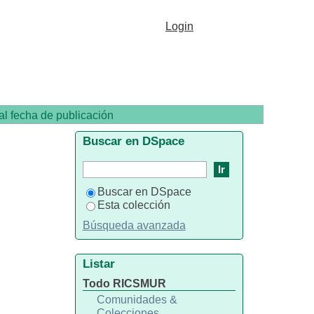
Login
nal fecha de publicación
Buscar en DSpace
Buscar en DSpace
Esta colección
Búsqueda avanzada
Listar
Todo RICSMUR
Comunidades &
Colecciones