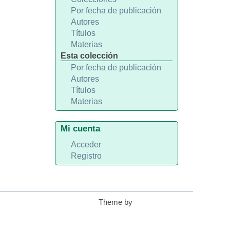
Por fecha de publicación
Autores
Títulos
Materias
Esta colección
Por fecha de publicación
Autores
Títulos
Materias
Mi cuenta
Acceder
Registro
Theme by