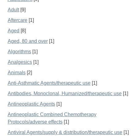
Adult
[9]
Aftercare
[1]
Aged
[8]
Aged, 80 and over
[1]
Algorithms
[1]
Analgesics
[1]
Animals
[2]
Anti-Asthmatic Agents/therapeutic use
[1]
Antibodies, Monoclonal, Humanized/therapeutic use
[1]
Antineoplastic Agents
[1]
Antineoplastic Combined Chemotherapy
Protocols/adverse effects
[1]
Antiviral Agents/supply & distribution/therapeutic use
[1]