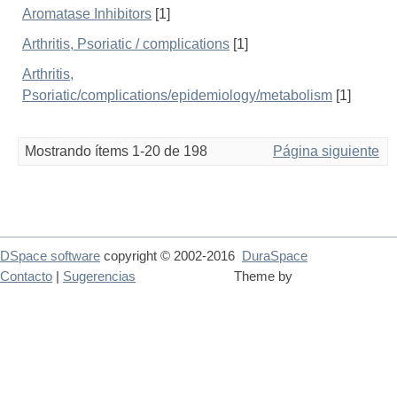
Aromatase Inhibitors
[1]
Arthritis, Psoriatic / complications
[1]
Arthritis,
Psoriatic/complications/epidemiology/metabolism
[1]
Mostrando ítems 1-20 de 198
Página siguiente
DSpace software
copyright © 2002-2016
DuraSpace
Contacto
|
Sugerencias
Theme by