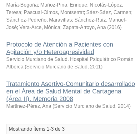
María-Begoña
;
Muñoz-Pina, Enrique
;
Nicolás-López,
Teresa
;
Pascual-Olmos, Montserrat
;
Sáez-Sáez, Carmen
;
Sánchez-Pedreño, Maravillas
;
Sánchez-Ruiz, Manuel-
José
;
Vera-Arce, Mónica
;
Zapata-Arroyo, Ana
(
2016
)
Protocolo de Atención a Pacientes con
Agitación y/o Heteroagresividad
Servicio Murciano de Salud. Hospital Psiquiátrico Román
Alberca
(
Servicio Murciano de Salud
,
2011
)
Tratamiento Asertivo-Comunitario desarrollado
en el Área de Salud Mental de Cartagena
(Área II). Memoria 2008
Martínez-Pérez, Ana
(
Servicio Murciano de Salud
,
2014
)
Mostrando ítems 1-3 de 3