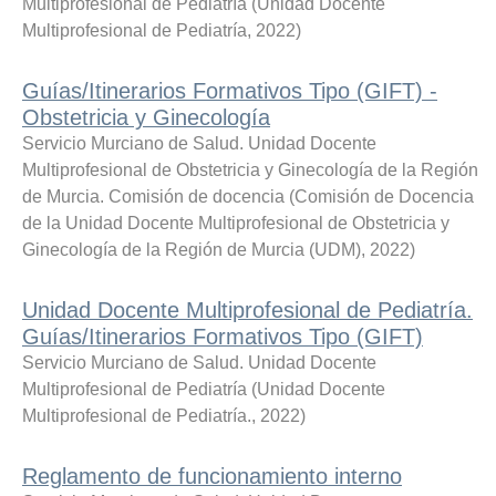
Multiprofesional de Pediatría
(
Unidad Docente
Multiprofesional de Pediatría
,
2022
)
Guías/Itinerarios Formativos Tipo (GIFT) -
Obstetricia y Ginecología
Servicio Murciano de Salud. Unidad Docente
Multiprofesional de Obstetricia y Ginecología de la Región
de Murcia. Comisión de docencia
(
Comisión de Docencia
de la Unidad Docente Multiprofesional de Obstetricia y
Ginecología de la Región de Murcia (UDM)
,
2022
)
Unidad Docente Multiprofesional de Pediatría.
Guías/Itinerarios Formativos Tipo (GIFT)
Servicio Murciano de Salud. Unidad Docente
Multiprofesional de Pediatría
(
Unidad Docente
Multiprofesional de Pediatría.
,
2022
)
Reglamento de funcionamiento interno