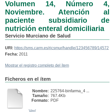
Volumen 14, Número 4,
Noviembre. Atención al
paciente subsidiario de
nutrición enteral domiciliaria
Servicio Murciano de Salud
URI:
https://sms.carm.es/ricsmur/handle/123456789/14572
Fecha:
2011
Mostrar el registro completo del ítem
Ficheros en el ítem
Nombre:
225764-binfarma_4 ...
Tamaño:
767.4Kb
Formato:
PDF
Ver/