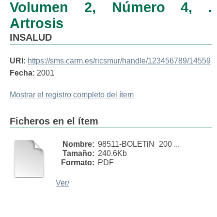
Volumen 2, Número 4, .
Artrosis
INSALUD
URI:
https://sms.carm.es/ricsmur/handle/123456789/14559
Fecha:
2001
Mostrar el registro completo del ítem
Ficheros en el ítem
Nombre:
98511-BOLETiN_200 ...
Tamaño:
240.6Kb
Formato:
PDF
Ver/