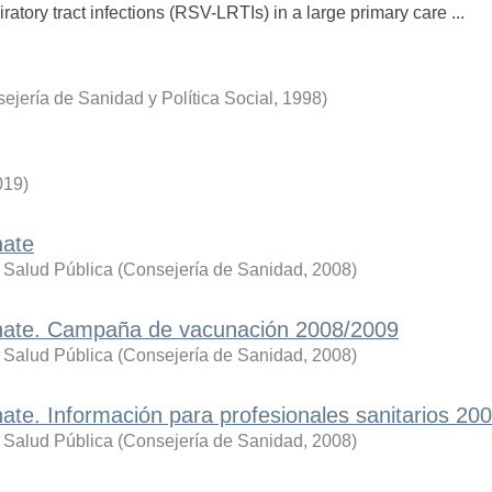
ratory tract infections (RSV-LRTIs) in a large primary care ...
ejería de Sanidad y Política Social
,
1998
)
019
)
nate
 Salud Pública
(
Consejería de Sanidad
,
2008
)
cúnate. Campaña de vacunación 2008/2009
 Salud Pública
(
Consejería de Sanidad
,
2008
)
nate. Información para profesionales sanitarios 20
 Salud Pública
(
Consejería de Sanidad
,
2008
)