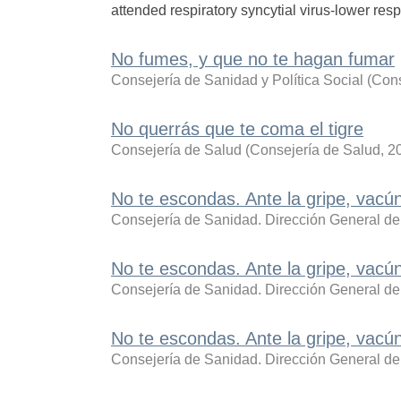
attended respiratory syncytial virus-lower respi
No fumes, y que no te hagan fumar
Consejería de Sanidad y Política Social
(
Cons
No querrás que te coma el tigre
Consejería de Salud
(
Consejería de Salud
,
2
No te escondas. Ante la gripe, vacú
Consejería de Sanidad. Dirección General de
No te escondas. Ante la gripe, va
Consejería de Sanidad. Dirección General de
No te escondas. Ante la gripe, vacú
Consejería de Sanidad. Dirección General de