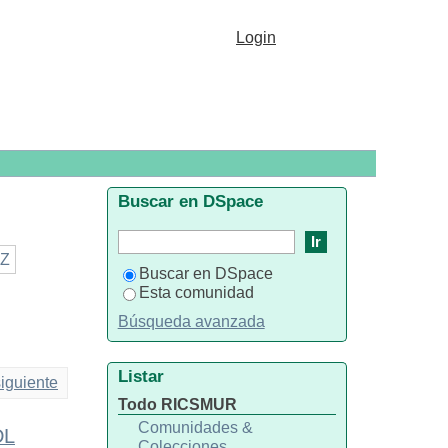
Login
Buscar en DSpace
Z
Buscar en DSpace
Esta comunidad
Búsqueda avanzada
Listar
iguiente
Todo RICSMUR
Comunidades &
DL
Colecciones