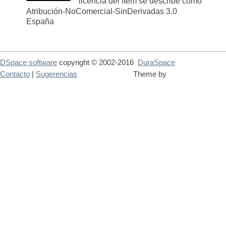
licencia del ítem se describe como
Atribución-NoComercial-SinDerivadas 3.0
España
DSpace software
copyright © 2002-2016
DuraSpace
Contacto
|
Sugerencias
Theme by