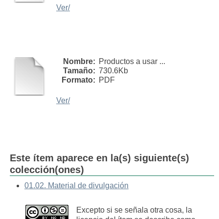
Ver/
Nombre:
Productos a usar ...
Tamaño:
730.6Kb
Formato:
PDF
Ver/
Este ítem aparece en la(s) siguiente(s)
colección(ones)
01.02. Material de divulgación
Excepto si se señala otra cosa, la