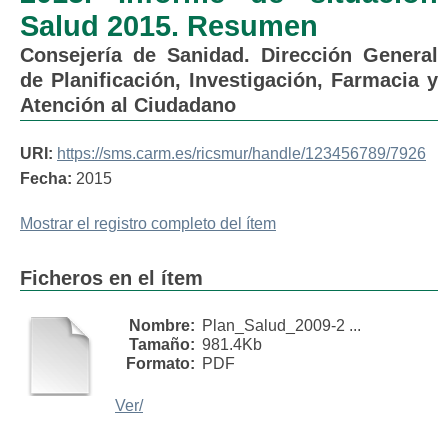
Salud 2015. Resumen
Consejería de Sanidad. Dirección General
de Planificación, Investigación, Farmacia y
Atención al Ciudadano
URI:
https://sms.carm.es/ricsmur/handle/123456789/7926
Fecha:
2015
Mostrar el registro completo del ítem
Ficheros en el ítem
Nombre:
Plan_Salud_2009-2 ...
Tamaño:
981.4Kb
Formato:
PDF
Ver/