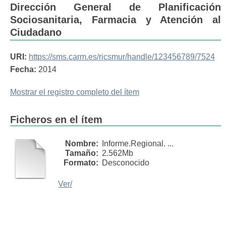
Dirección General de Planificación
Sociosanitaria, Farmacia y Atención al
Ciudadano
URI:
https://sms.carm.es/ricsmur/handle/123456789/7524
Fecha:
2014
Mostrar el registro completo del ítem
Ficheros en el ítem
Nombre:
Informe.Regional. ...
Tamaño:
2.562Mb
Formato:
Desconocido
Ver/