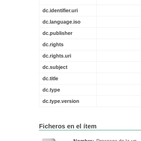
dc.identifier.uri
dc.language.iso
dc.publisher
dc.rights
dc.rights.uri
dc.subject
dc.title
dc.type
dc.type.version
Ficheros en el ítem