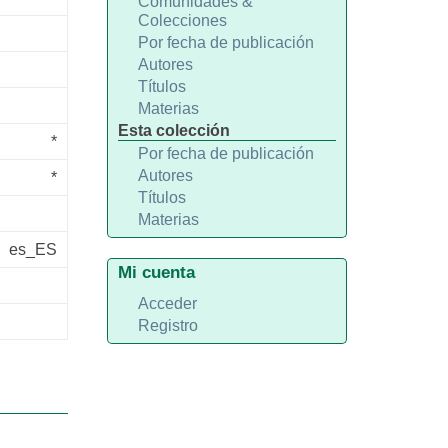
Comunidades &
Colecciones
Por fecha de publicación
Autores
Títulos
Materias
Esta colección
*
Por fecha de publicación
Autores
*
Títulos
Materias
es_ES
Mi cuenta
Acceder
Registro