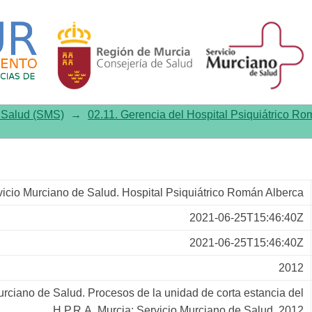
orta estancia del H.P.R.A
e Salud (SMS)
→
02.11. Gerencia del Hospital Psiquiátrico R
vicio Murciano de Salud. Hospital Psiquiátrico Román Alberca
2021-06-25T15:46:40Z
2021-06-25T15:46:40Z
2012
urciano de Salud. Procesos de la unidad de corta estancia del
H.P.R.A. Murcia: Servicio Murciano de Salud, 2012