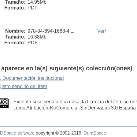
Tamaño:
14.95Mb
Formato:
PDF
Nombre:
978-84-694-1688-4 ...
Ver/
Tamaño:
16.38Mb
Formato:
PDF
 aparece en la(s) siguiente(s) colección(ones)
. Documentación institucional
gistro sencillo del ítem
Excepto si se señala otra cosa, la licencia del ítem se de
como Atribución-NoComercial-SinDerivadas 3.0 España
DSpace software
copyright © 2002-2016
DuraSpace