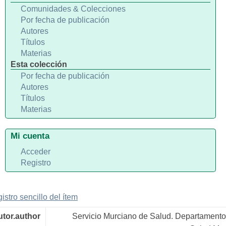
Comunidades & Colecciones
Por fecha de publicación
Autores
Títulos
Materias
Esta colección
Por fecha de publicación
Autores
Títulos
Materias
Mi cuenta
Acceder
Registro
gistro sencillo del ítem
utor.author
Servicio Murciano de Salud. Departamento