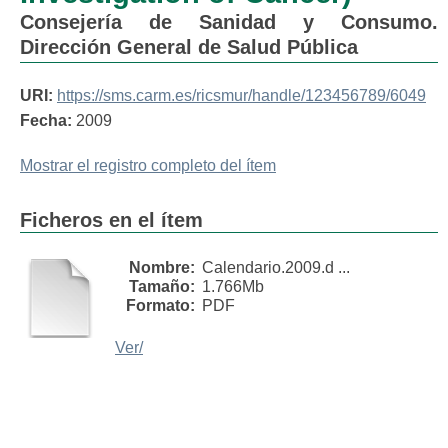
Consejería de Sanidad y Consumo.
Dirección General de Salud Pública
URI:
https://sms.carm.es/ricsmur/handle/123456789/6049
Fecha:
2009
Mostrar el registro completo del ítem
Ficheros en el ítem
Nombre:
Calendario.2009.d ...
Tamaño:
1.766Mb
Formato:
PDF
Ver/