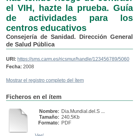
el VIH, hazte la prueba. Guía
de actividades para los
centros educativos
Consejería de Sanidad. Dirección General
de Salud Pública
URI:
https://sms.carm.es/ricsmur/handle/123456789/5060
Fecha:
2008
Mostrar el registro completo del ítem
Ficheros en el ítem
Nombre:
Dia.Mundial.del.S ...
Tamaño:
240.5Kb
Formato:
PDF
Ver/