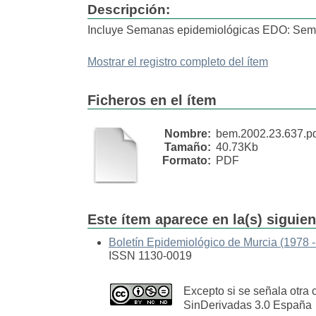
Descripción:
Incluye Semanas epidemiológicas EDO: Sema
Mostrar el registro completo del ítem
Ficheros en el ítem
Nombre:
bem.2002.23.637.p
Tamaño:
40.73Kb
Formato:
PDF
Este ítem aparece en la(s) siguie
Boletín Epidemiológico de Murcia (1978 -
ISSN 1130-0019
Excepto si se señala otra 
SinDerivadas 3.0 España