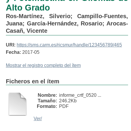
Alto Grado
Ros-Martínez, Silverio
;
Campillo-Fuentes,
Juana
;
García-Hernández, Rosario
;
Arocas-
Casañ, Vicente
URI:
https://sms.carm.es/ricsmur/handle/123456789/465
Fecha:
2017-05
Mostrar el registro completo del ítem
Ficheros en el ítem
Nombre:
informe_crtf_0520 ...
Tamaño:
246.2Kb
Formato:
PDF
Ver/