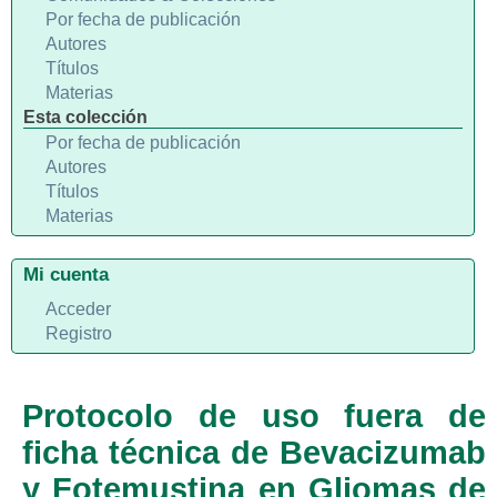
Por fecha de publicación
Autores
Títulos
Materias
Esta colección
Por fecha de publicación
Autores
Títulos
Materias
Mi cuenta
Acceder
Registro
Protocolo de uso fuera de
ficha técnica de Bevacizumab
y Fotemustina en Gliomas de