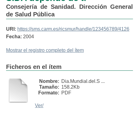
Consejería de Sanidad. Dirección General
de Salud Pública
URI:
https://sms.carm.es/ricsmur/handle/123456789/4126
Fecha:
2004
Mostrar el registro completo del ítem
Ficheros en el ítem
Nombre:
Dia.Mundial.del.S ...
Tamaño:
158.2Kb
Formato:
PDF
Ver/