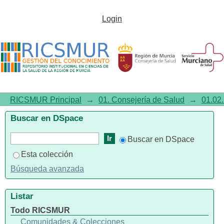
Día Mundial del SIDA 2005.
Login
SIDA: si dudas hazte la prueba
RICSMUR Principal
→
01. Consejería de Salud
→
01.02.
Buscar en DSpace
Buscar en DSpace
Esta colección
Búsqueda avanzada
Listar
Todo RICSMUR
Comunidades & Colecciones