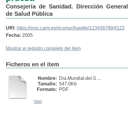
Consejería de Sanidad. Dirección General
de Salud Pública
URI:
https://sms.carm.es/ricsmur/handle/123456789/4122
Fecha:
2005
Mostrar el registro completo del ítem
Ficheros en el ítem
Nombre:
Dia.Mundial.del.S ...
Tamaño:
547.0Kb
Formato:
PDF
Ver/