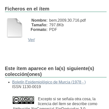
Ficheros en el ítem
Nombre:
bem.2009.30.716.pdf
Tamaño:
797.8Kb
Formato:
PDF
Ver/
Este ítem aparece en la(s) siguiente(s)
colección(ones)
Boletín Epidemiológico de Murcia (1978 - )
ISSN 1130-0019
Excepto si se señala otra cosa, la
licencia del ítem se describe como
Atribución-NoComercial-SinDerivadas 3.0