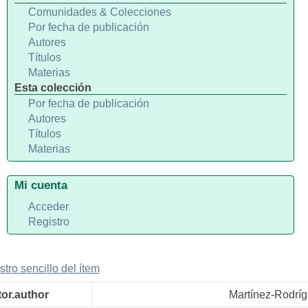
Comunidades & Colecciones
Por fecha de publicación
Autores
Títulos
Materias
Esta colección
Por fecha de publicación
Autores
Títulos
Materias
Mi cuenta
Acceder
Registro
stro sencillo del ítem
tor.author
Martínez-Rodríg