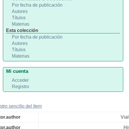
Por fecha de publicación
Autores
Títulos
Materias
Esta colección
Por fecha de publicación
Autores
Títulos
Materias
Mi cuenta
Acceder
Registro
stro sencillo del ítem
tor.author
Vial
tor.author
Hi