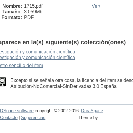
Nombre:
1715.pdf
Ver/
Tamaño:
3.059Mb
Formato:
PDF
aparece en la(s) siguiente(s) colección(ones)
estigación y comunicación científica
estigación y comunicación científica
stro sencillo del ítem
Excepto si se señala otra cosa, la licencia del ítem se de
Atribución-NoComercial-SinDerivadas 3.0 España
DSpace software
copyright © 2002-2016
DuraSpace
Contacto
|
Sugerencias
Theme by