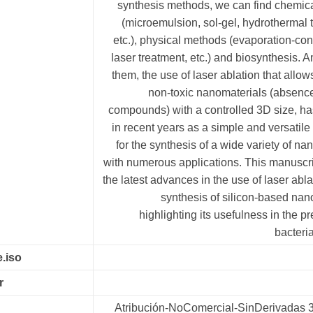
synthesis methods, we can find chemic
(microemulsion, sol-gel, hydrothermal 
etc.), physical methods (evaporation-co
laser treatment, etc.) and biosynthesis. A
them, the use of laser ablation that allow
non-toxic nanomaterials (absence
compounds) with a controlled 3D size, h
in recent years as a simple and versatile 
for the synthesis of a wide variety of na
with numerous applications. This manuscr
the latest advances in the use of laser ablat
synthesis of silicon-based nan
highlighting its usefulness in the pr
bacteria
.iso
r
Atribución-NoComercial-SinDerivadas 