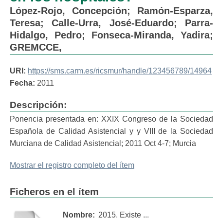
López-Rojo, Concepción
;
Ramón-Esparza,
Teresa
;
Calle-Urra, José-Eduardo
;
Parra-
Hidalgo, Pedro
;
Fonseca-Miranda, Yadira
;
GREMCCE,
URI:
https://sms.carm.es/ricsmur/handle/123456789/14964
Fecha:
2011
Descripción:
Ponencia presentada en: XXIX Congreso de la Sociedad
Española de Calidad Asistencial y y VIII de la Sociedad
Murciana de Calidad Asistencial; 2011 Oct 4-7; Murcia
Mostrar el registro completo del ítem
Ficheros en el ítem
Nombre:
2015. Existe ...