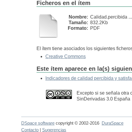
Ficheros en el ítem
Nombre:
Calidad.percibida ...
Tamaño:
832.2Kb
Formato:
PDF
El ítem tiene asociados los siguientes ficheros
Creative Commons
Este ítem aparece en la(s) siguie
Indicadores de calidad percibida y satisf
Excepto si se señala otra 
SinDerivadas 3.0 España
DSpace software
copyright © 2002-2016
DuraSpace
Contacto
|
Sugerencias