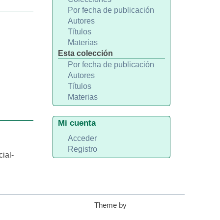
Por fecha de publicación
Autores
Títulos
Materias
Esta colección
Por fecha de publicación
Autores
Títulos
Materias
Mi cuenta
Acceder
Registro
ial-
Theme by