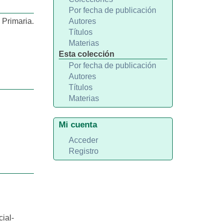
Por fecha de publicación
Primaria.
Autores
Títulos
Materias
Esta colección
Por fecha de publicación
Autores
Títulos
Materias
Mi cuenta
Acceder
Registro
ial-