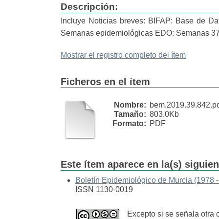
Descripción:
Incluye Noticias breves: BIFAP: Base de Da
Semanas epidemiológicas EDO: Semanas 37 
Mostrar el registro completo del ítem
Ficheros en el ítem
Nombre:
bem.2019.39.842.p
Tamaño:
803.0Kb
Formato:
PDF
Este ítem aparece en la(s) siguie
Boletín Epidemiológico de Murcia (1978 -
ISSN 1130-0019
Excepto si se señala otra 