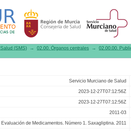
dicamentos, 2011, Volumen 12, m
e Salud (SMS)
→
02.00. Órganos centrales
→
02.00.00. Publi
Servicio Murciano de Salud
2023-12-27T07:12:56Z
2023-12-27T07:12:56Z
2011-03
 Evaluación de Medicamentos. Número 1. Saxagliptina. 2011