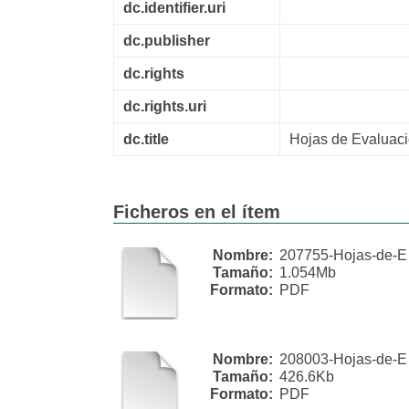
dc.identifier.uri
dc.publisher
dc.rights
dc.rights.uri
dc.title
Hojas de Evaluaci
Ficheros en el ítem
Nombre:
207755-Hojas-de-E .
Tamaño:
1.054Mb
Formato:
PDF
Nombre:
208003-Hojas-de-E .
Tamaño:
426.6Kb
Formato:
PDF