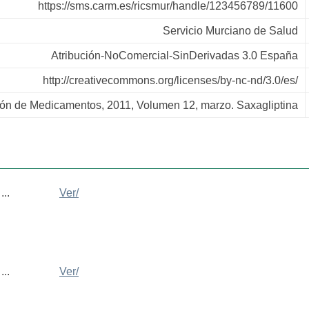
https://sms.carm.es/ricsmur/handle/123456789/11600
Servicio Murciano de Salud
Atribución-NoComercial-SinDerivadas 3.0 España
http://creativecommons.org/licenses/by-nc-nd/3.0/es/
ón de Medicamentos, 2011, Volumen 12, marzo. Saxagliptina
..
Ver/
..
Ver/