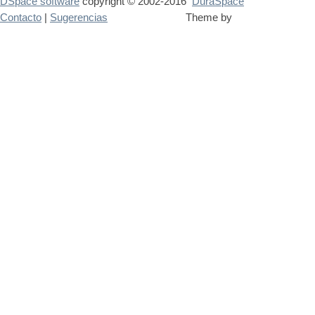
DSpace software
copyright © 2002-2016
DuraSpace
Contacto
|
Sugerencias
Theme by