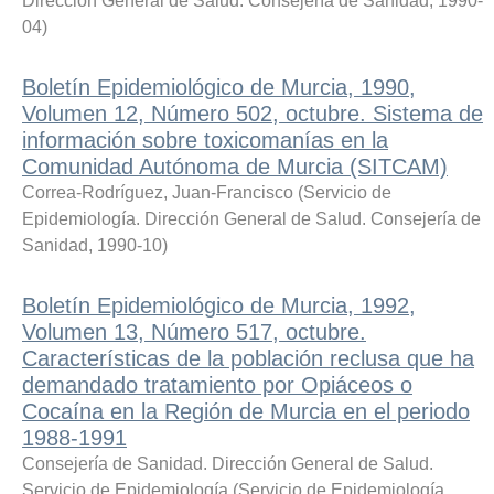
Dirección General de Salud. Consejería de Sanidad
,
1990-
04
)
Boletín Epidemiológico de Murcia, 1990,
Volumen 12, Número 502, octubre. Sistema de
información sobre toxicomanías en la
Comunidad Autónoma de Murcia (SITCAM)
Correa-Rodríguez, Juan-Francisco
(
Servicio de
Epidemiología. Dirección General de Salud. Consejería de
Sanidad
,
1990-10
)
Boletín Epidemiológico de Murcia, 1992,
Volumen 13, Número 517, octubre.
Características de la población reclusa que ha
demandado tratamiento por Opiáceos o
Cocaína en la Región de Murcia en el periodo
1988-1991
Consejería de Sanidad. Dirección General de Salud.
Servicio de Epidemiología
(
Servicio de Epidemiología.