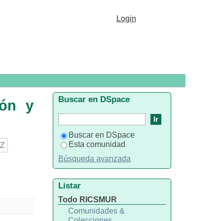
ministración"
Login
Buscar en DSpace
ión y
Buscar en DSpace
Esta comunidad
Z
Búsqueda avanzada
Listar
Todo RICSMUR
Comunidades &
Colecciones