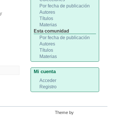
Por fecha de publicación
Autores
y
Títulos
Materias
Esta comunidad
Por fecha de publicación
Autores
Títulos
Materias
Mi cuenta
Acceder
Registro
Theme by