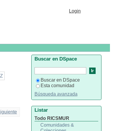
Login
Buscar en DSpace
Z
Buscar en DSpace
Esta comunidad
Búsqueda avanzada
Listar
iguiente
Todo RICSMUR
Comunidades &
Colecciones