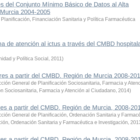
és del Conjunto Mínimo Básico de Datos al Alta
 Murcia 2004-2005
Planificación, Financiación Sanitaria y Política Farmacéutica
a de atención al ictus a través del CMBD hospitala
idad y Política Social
,
2011
)
ores a partir del CMBD. Región de Murcia 2008-20
cción General de Planificación Sociosanitaria, Farmacia y Atenc
ón Sociosanitaria, Farmacia y Atención al Ciudadano
,
2014
)
res a partir del CMBD. Región de Murcia, 2008-20
ección General de Planificación, Ordenación Sanitaria y Farmacé
ción, Ordenación Sanitaria y Farmacéutica e Investigación
,
201
res a partir del CMBD. Región de Murcia, 2008-20