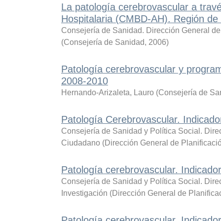
La patología cerebrovascular a trav
Hospitalaria (CMBD-AH). Región de
Consejería de Sanidad. Dirección General de 
(
Consejería de Sanidad
,
2006
)
Patología cerebrovascular y program
2008-2010
Hernando-Arizaleta, Lauro
(
Consejería de San
Patología Cerebrovascular. Indicad
Consejería de Sanidad y Política Social. Dire
Ciudadano
(
Dirección General de Planificaci
Patología cerebrovascular. Indicado
Consejería de Sanidad y Política Social. Dir
Investigación
(
Dirección General de Planifica
Patología cerebrovascular. Indicado