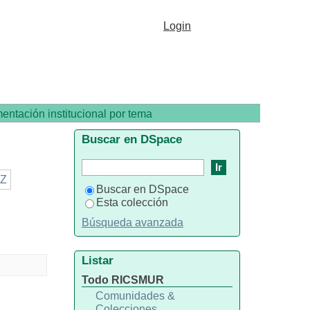
Login
entación institucional por tema
Buscar en DSpace
Z
Buscar en DSpace
Esta colección
Búsqueda avanzada
Listar
Todo RICSMUR
Comunidades &
Colecciones