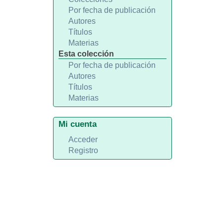
Por fecha de publicación
Autores
Títulos
Materias
Esta colección
Por fecha de publicación
Autores
Títulos
Materias
Mi cuenta
Acceder
Registro